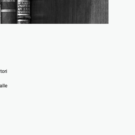
tori
alle