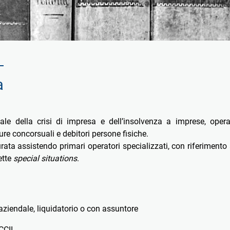
a
le della crisi di impresa e dell’insolvenza a imprese, opera
edure concorsuali e debitori persone fisiche.
ta assistendo primari operatori specializzati, con riferimento 
ette
special situations
.
aziendale, liquidatorio o con assuntore
CCII