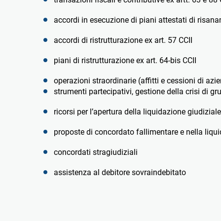
accordi in esecuzione di piani attestati di risana
accordi di ristrutturazione ex art. 57 CCII
piani di ristrutturazione ex art. 64-bis CCII
operazioni straordinarie (affitti e cessioni di azi
strumenti partecipativi, gestione della crisi di g
ricorsi per l’apertura della liquidazione giudizial
proposte di concordato fallimentare e nella liqu
concordati stragiudiziali
assistenza al debitore sovraindebitato