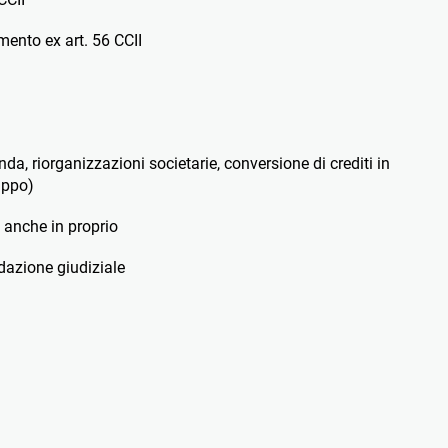
mento ex art. 56 CCII
enda, riorganizzazioni societarie, conversione di crediti in
ruppo)
e anche in proprio
idazione giudiziale