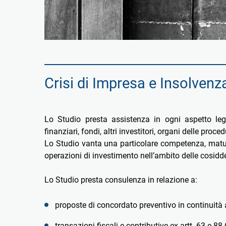
Crisi di Impresa e Insolvenz
Lo Studio presta assistenza in ogni aspetto lega
finanziari, fondi, altri investitori, organi delle proc
Lo Studio vanta una particolare competenza, matura
operazioni di investimento nell’ambito delle cosidd
Lo Studio presta consulenza in relazione a:
proposte di concordato preventivo in continuità 
transazioni fiscali e contributive ex artt. 63 e 88 